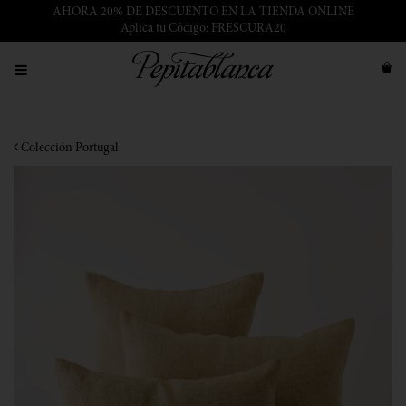
AHORA 20% DE DESCUENTO EN LA TIENDA ONLINE
Aplica tu Código: FRESCURA20
Colección Portugal