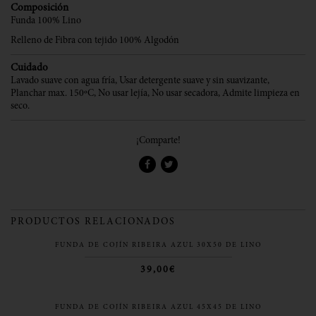
Composición
Funda 100% Lino
Relleno de Fibra con tejido 100% Algodón
Cuidado
Lavado suave con agua fría, Usar detergente suave y sin suavizante,
Planchar max. 150ºC, No usar lejía, No usar secadora, Admite limpieza en
seco.
¡Comparte!
PRODUCTOS RELACIONADOS
FUNDA DE COJÍN RIBEIRA AZUL 30X50 DE LINO
39,00€
FUNDA DE COJÍN RIBEIRA AZUL 45X45 DE LINO