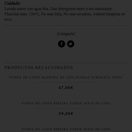
Cuidado
Lavado suave con agua fría, Usar detergente suave y sin suavizante,
Planchar max. 150ºC, No usar lejía, No usar secadora, Admite limpieza en
seco.
¡Comparte!
PRODUCTOS RELACIONADOS
FUNDA DE COJÍN MADEIRA DE LINO FLORAL TURQUESA 30X50
47,00€
FUNDA DE COJÍN RIBEIRA VERDE 30X50 DE LINO
39,00€
FUNDA DE COJÍN RIBEIRA VERDE 40X60 DE LINO