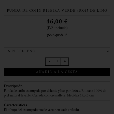
FUNDA DE COJÍN RIBEIRA VERDE 45X45 DE LINO
46,00
€
(IVA incluido)
¡Sólo queda 1!
-
+
AÑADIR A LA CESTA
Descripción
Funda de cojín estampada por delante y lisa por detrás. Etiqueta 100% de
piel natural lavable. Cerrada con cremallera. Medidas 45x45 cm.
Características
El dibujo del estampado puede variar en cada artículo.