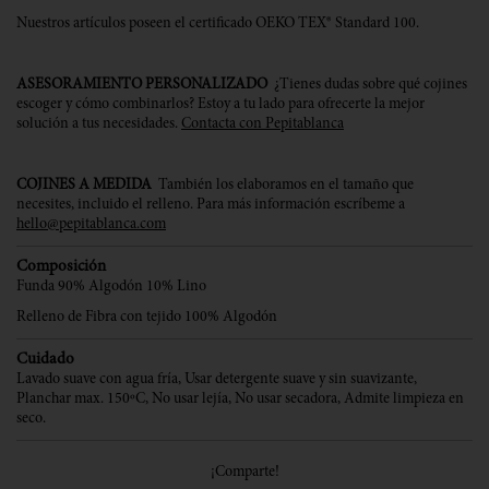
Nuestros artículos poseen el certificado OEKO TEX® Standard 100.
ASESORAMIENTO PERSONALIZADO
¿Tienes dudas sobre qué cojines
escoger y cómo combinarlos? Estoy a tu lado para ofrecerte la mejor
solución a tus necesidades.
Contacta con Pepitablanca
COJINES A MEDIDA
También los elaboramos en el tamaño que
necesites, incluido el relleno. Para más información escríbeme a
hello@pepitablanca.com
Composición
Funda 90% Algodón 10% Lino
Relleno de Fibra con tejido 100% Algodón
Cuidado
Lavado suave con agua fría, Usar detergente suave y sin suavizante,
Planchar max. 150ºC, No usar lejía, No usar secadora, Admite limpieza en
seco.
¡Comparte!