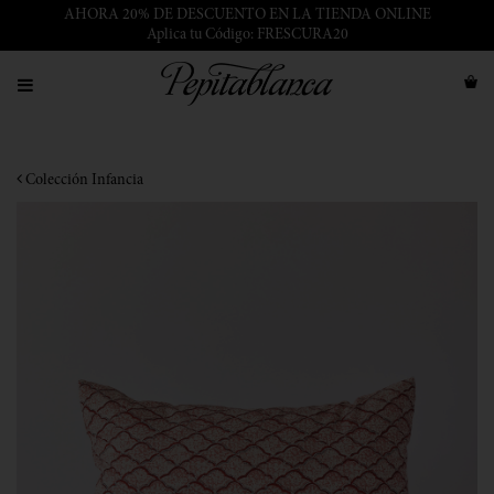
AHORA 20% DE DESCUENTO EN LA TIENDA ONLINE
Aplica tu Código: FRESCURA20
Colección Infancia