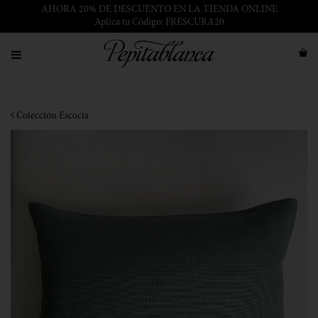
AHORA 20% DE DESCUENTO EN LA TIENDA ONLINE
Aplica tu Código: FRESCURA20
Colección Escocia