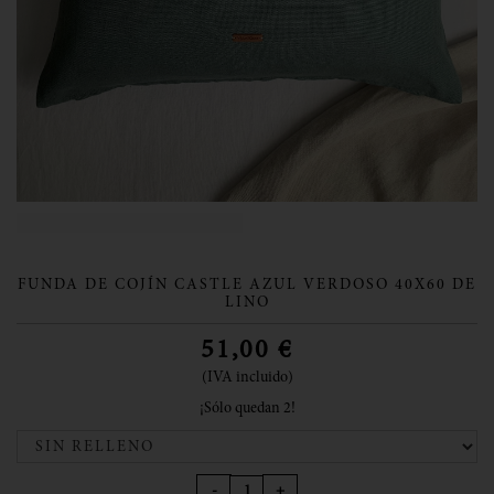
FUNDA DE COJÍN CASTLE AZUL VERDOSO 40X60 DE
LINO
51,00
€
(IVA incluido)
¡Sólo quedan 2!
-
+