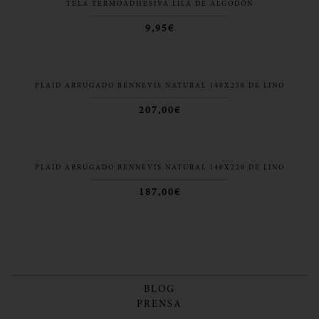
TELA TERMOADHESIVA LILA DE ALGODÓN
9,95€
PLAID ARRUGADO BENNEVIS NATURAL 140X250 DE LINO
207,00€
PLAID ARRUGADO BENNEVIS NATURAL 140X220 DE LINO
187,00€
BLOG
PRENSA