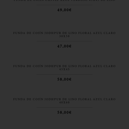
FUNDA DE COJÍN CASTLE AZUL VERDOSO 45X45 DE LINO
49,00€
FUNDA DE COJÍN JODHPUR DE LINO FLORAL AZUL CLARO
30X50
47,00€
FUNDA DE COJÍN JODHPUR DE LINO FLORAL AZUL CLARO
45X45
58,00€
FUNDA DE COJÍN JODHPUR DE LINO FLORAL AZUL CLARO
40X60
58,00€