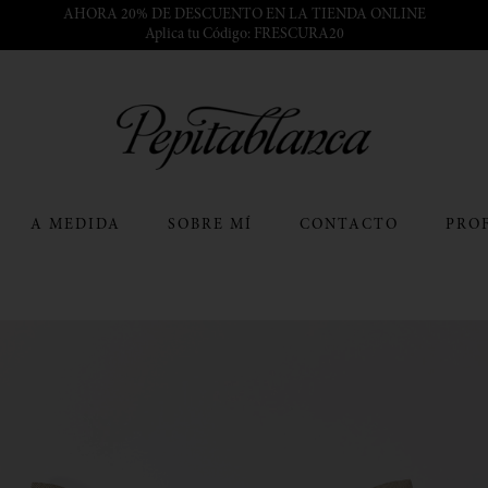
AHORA 20% DE DESCUENTO EN LA TIENDA ONLINE
Aplica tu Código: FRESCURA20
A MEDIDA
SOBRE MÍ
CONTACTO
PRO