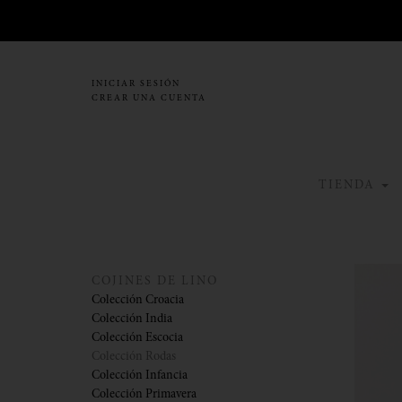
INICIAR SESIÓN
CREAR UNA CUENTA
TIENDA
COJINES DE LINO
Colección Croacia
Colección India
Colección Escocia
Colección Rodas
Colección Infancia
Colección Primavera