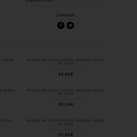
limpieza en seco.
¡Comparte!
L 30X50
FUNDA DE COJÍN LINDOS DORADO 45X45
DE LINO
48,00€
O 40X60
FUNDA DE COJÍN LINDOS DORADO 30X50
DE LINO
39,00€
RACITA
FUNDA DE COJÍN HELIOS DORADO 40X60
DE LINO
51,00€