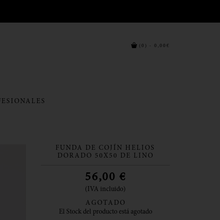
(0) - 0,00€
FESIONALES
FUNDA DE COJÍN HELIOS
DORADO 50X50 DE LINO
56,00
€
(IVA incluido)
AGOTADO
El Stock del producto está agotado