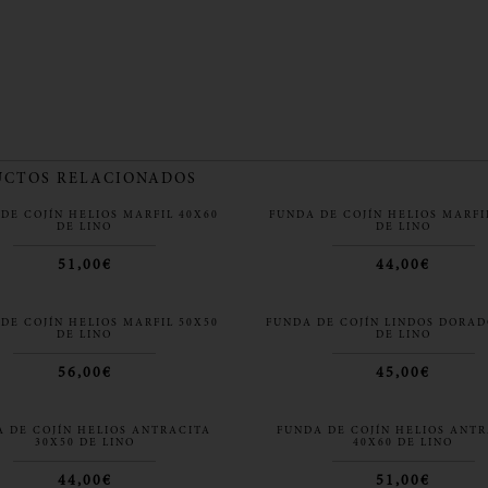
CTOS RELACIONADOS
DE COJÍN HELIOS MARFIL 40X60
FUNDA DE COJÍN HELIOS MARFI
DE LINO
DE LINO
51,00€
44,00€
DE COJÍN HELIOS MARFIL 50X50
FUNDA DE COJÍN LINDOS DORAD
DE LINO
DE LINO
56,00€
45,00€
 DE COJÍN HELIOS ANTRACITA
FUNDA DE COJÍN HELIOS ANT
30X50 DE LINO
40X60 DE LINO
44,00€
51,00€