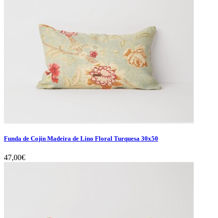
Funda de Cojín Madeira de Lino Floral Turquesa 30x50
47,00€