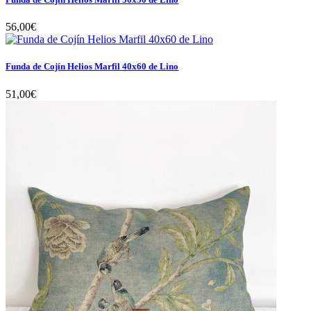
56,00€
Funda de Cojín Helios Marfil 40x60 de Lino
51,00€