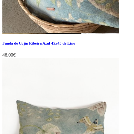
Funda de Cojín Ribeira Azul 45x45 de Lino
46,00€