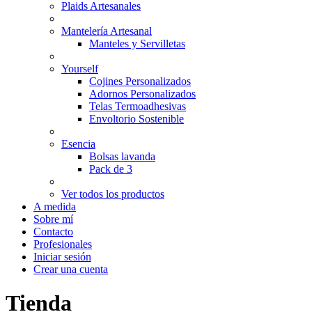
Plaids Artesanales
Mantelería Artesanal
Manteles y Servilletas
Yourself
Cojines Personalizados
Adornos Personalizados
Telas Termoadhesivas
Envoltorio Sostenible
Esencia
Bolsas lavanda
Pack de 3
Ver todos los productos
A medida
Sobre mí
Contacto
Profesionales
Iniciar sesión
Crear una cuenta
Tienda