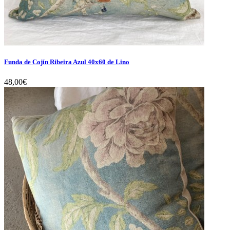
Funda de Cojín Ribeira Azul 40x60 de Lino
48,00€