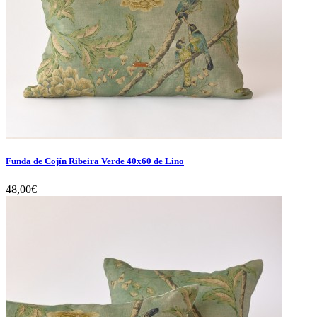
Funda de Cojín Ribeira Verde 40x60 de Lino
48,00€