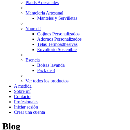
Plaids Artesanales
Mantelería Artesanal
Manteles y Servilletas
Yourself
Cojines Personalizados
Adornos Personalizados
Telas Termoadhesivas
Envoltorio Sostenible
Esencia
Bolsas lavanda
Pack de 3
Ver todos los productos
A medida
Sobre mí
Contacto
Profesionales
Iniciar sesión
Crear una cuenta
Blog