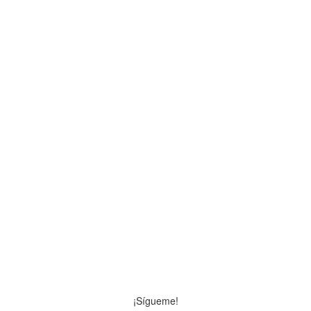
¡Sígueme!