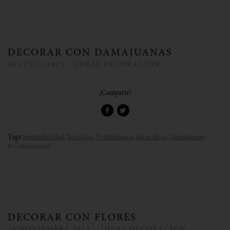
DECORAR CON DAMAJUANAS
16
JULIO
2015
IDEAS DECORACIÓN
¡Comparte!
Tags
Sostenibilidad
,
Reciclaje
,
Pepitablanca
,
Ideas deco
,
Damajuanas
0 Comentarios
DECORAR CON FLORES