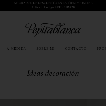
AHORA 20% DE DESCUENTO EN LA TIENDA ONLINE
Aplica tu Código: FRESCURA20
A MEDIDA
SOBRE MÍ
CONTACTO
PRO
Ideas decoración