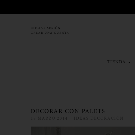
INICIAR SESIÓN
CREAR UNA CUENTA
TIENDA
DECORAR CON PALETS
18
MARZO
2014
IDEAS DECORACIÓN