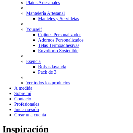
Plaids Artesanales
Mantelería Artesanal
Manteles y Servilletas
Yourself
Cojines Personalizados
Adornos Personalizados
Telas Termoadhesivas
Envoltorio Sostenible
Esencia
Bolsas lavanda
Pack de 3
Ver todos los productos
A medida
Sobre mí
Contacto
Profesionales
Iniciar sesión
Crear una cuenta
Inspiración