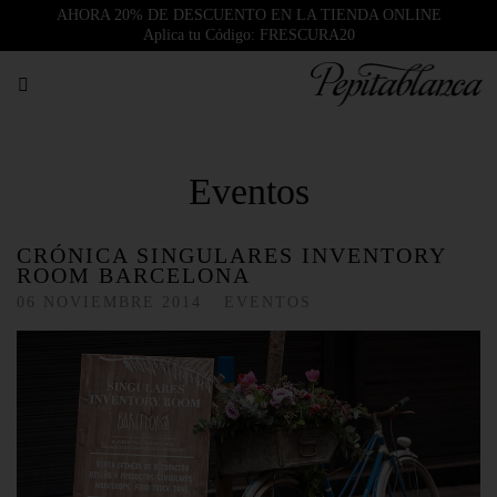
AHORA 20% DE DESCUENTO EN LA TIENDA ONLINE
Aplica tu Código: FRESCURA20
Eventos
CRÓNICA SINGULARES INVENTORY
ROOM BARCELONA
06
NOVIEMBRE
2014
EVENTOS