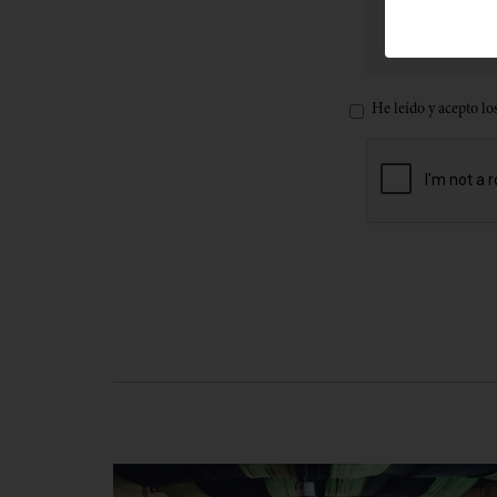
He leído y acepto lo