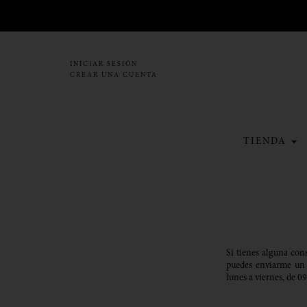
INICIAR SESIÓN
CREAR UNA CUENTA
TIENDA
Si tienes alguna cons
puedes enviarme un 
lunes a viernes, de 0