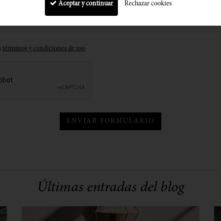
Aceptar y continuar
Rechazar cookies
s
términos y condiciones de uso
ENVIAR FORMULARIO
Últimas entradas del blog