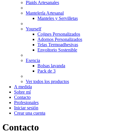
Plaids Artesanales
Mantelería Artesanal
Manteles y Servilletas
Yourself
Cojines Personalizados
Adornos Personalizados
Telas Termoadhesivas
Envoltorio Sostenible
Esencia
Bolsas lavanda
Pack de 3
Ver todos los productos
A medida
Sobre mí
Contacto
Profesionales
Iniciar sesión
Crear una cuenta
Contacto